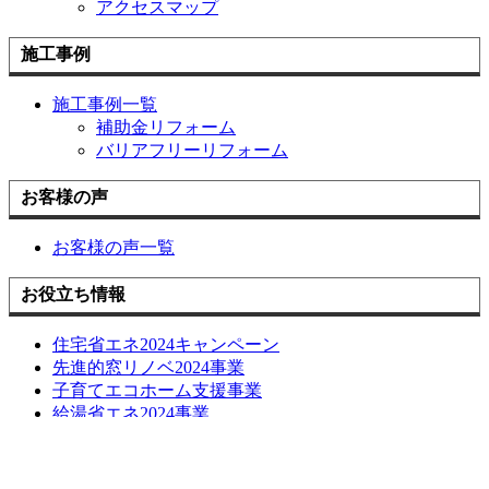
アクセスマップ
施工事例
施工事例一覧
補助金リフォーム
バリアフリーリフォーム
お客様の声
お客様の声一覧
お役立ち情報
住宅省エネ2024キャンペーン
先進的窓リノベ2024事業
子育てエコホーム支援事業
給湯省エネ2024事業
損しない空き家の活用方法について
長期優良化リフォーム補助金
LINE簡単相談