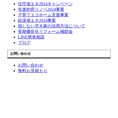
住宅省エネ2024キャンペーン
先進的窓リノベ2024事業
子育てエコホーム支援事業
給湯省エネ2024事業
損しない空き家の活用方法について
長期優良化リフォーム補助金
LINE簡単相談
ブログ
お問い合わせ
お問い合わせ
無料お見積もり