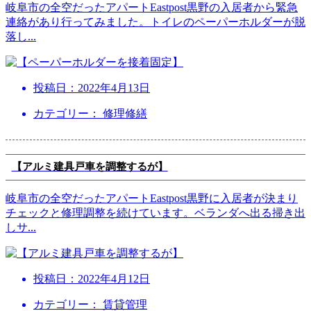
岐阜市の全空だったアパートEastpost黒野の入居者から緊急
連絡があり行ってみました。トイレのペーパーホルダーが脱
落し
...
投稿日：
2022年4月13日
カテゴリー： 修理修繕
【アルミ建具戸車を調整するが】
岐阜市の全空だったアパートEastpost黒野に入居者が決まり
チェックと修理調整を続けています。ベランダへ出る掃き出
しサ
...
投稿日：
2022年4月12日
カテゴリー： 賃貸管理