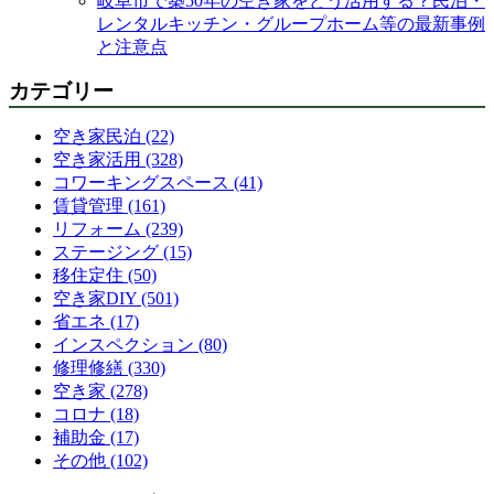
岐阜市で築50年の空き家をどう活用する？民泊・
レンタルキッチン・グループホーム等の最新事例
と注意点
カテゴリー
空き家民泊 (22)
空き家活用 (328)
コワーキングスペース (41)
賃貸管理 (161)
リフォーム (239)
ステージング (15)
移住定住 (50)
空き家DIY (501)
省エネ (17)
インスペクション (80)
修理修繕 (330)
空き家 (278)
コロナ (18)
補助金 (17)
その他 (102)