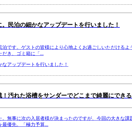
に。民泊の細かなアップデートを行いました！
民泊です。ゲストの皆様により心地よくお過ごしいただけるよう
ただき、ゴミ箱に「
...
戦！汚れた浴槽をサンダーでどこまで綺麗にできる
た。無事に次の入居者様が決まったのですが、今回の大きな課
を最優先。「極力予算
...