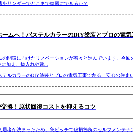
ームへ！パステルカラーのDIY塗装とプロの電
ムの開設に向けたリノベーションが着々と進んでいます。今回
装に加え、物入れや建
...
で交換！原状回復コストを抑えるコツ
入居者が決まったため、急ピッチで破損箇所のセルフメンテナン