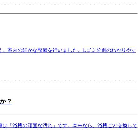
、室内の細かな整備を行いました。1.ゴミ分別のわかりやす
か？
題は「浴槽の頑固な汚れ」です。本来なら、浴槽ごと交換して