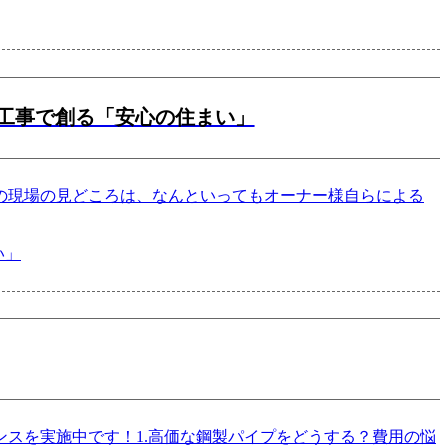
気工事で創る「安心の住まい」
の現場の見どころは、なんといってもオーナー様自らによる
スを実施中です！1.高価な鋼製パイプをどうする？費用の悩