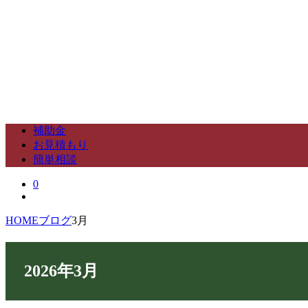
補助金
お見積もり
簡単相談
0
HOME
ブログ
3月
2026年3月