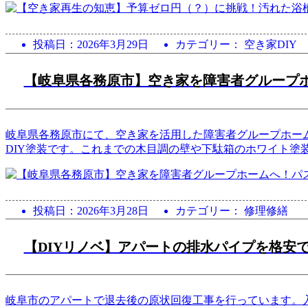
投稿日：
2026年3月29日
カテゴリー： 空き家DIY
【岐阜県各務原市】空き家を障害者グループホ
岐阜県各務原市にて、空き家を活用した障害者グループホー
DIY塗装です。これまでの木目調の壁や下駄箱のホワイト塗
投稿日：
2026年3月28日
カテゴリー： 修理修繕
【DIYリノベ】アパートの排水パイプを格安
岐阜市のアパートで退去後の原状回復工事を行っています。