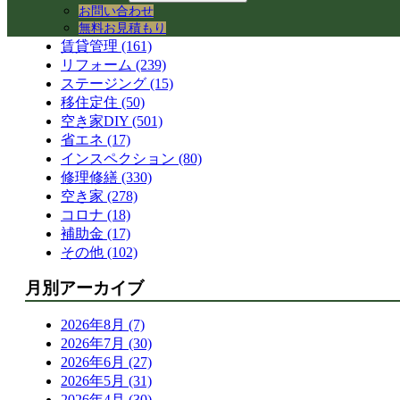
空き家活用 (328)
お問い合わせ
コワーキングスペース (41)
無料お見積もり
賃貸管理 (161)
リフォーム (239)
ステージング (15)
移住定住 (50)
空き家DIY (501)
省エネ (17)
インスペクション (80)
修理修繕 (330)
空き家 (278)
コロナ (18)
補助金 (17)
その他 (102)
月別アーカイブ
2026年8月 (7)
2026年7月 (30)
2026年6月 (27)
2026年5月 (31)
2026年4月 (30)