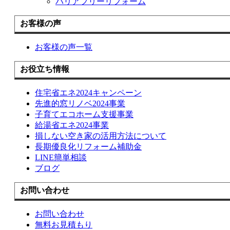
バリアフリーリフォーム
お客様の声
お客様の声一覧
お役立ち情報
住宅省エネ2024キャンペーン
先進的窓リノベ2024事業
子育てエコホーム支援事業
給湯省エネ2024事業
損しない空き家の活用方法について
長期優良化リフォーム補助金
LINE簡単相談
ブログ
お問い合わせ
お問い合わせ
無料お見積もり