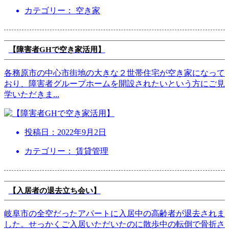
カテゴリー： 空き家
【障害者GHで空き家活用】
各務原市の中心市街地の大きな２世帯住宅が空き家になって
おり、障害者グループホームを開設されたいという方にご見
学いただきま
...
投稿日：
2022年9月2日
カテゴリー： 賃貸管理
【入居者の退去立ち会い】
岐阜市の全空だったアパートに入居中の高齢者が退去されま
した。せっかくご入居いただいたのに散歩中の転倒で骨折さ