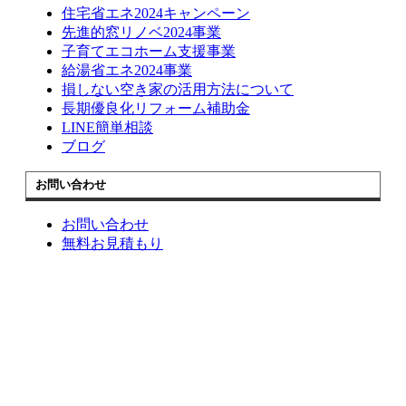
住宅省エネ2024キャンペーン
先進的窓リノベ2024事業
子育てエコホーム支援事業
給湯省エネ2024事業
損しない空き家の活用方法について
長期優良化リフォーム補助金
LINE簡単相談
ブログ
お問い合わせ
お問い合わせ
無料お見積もり