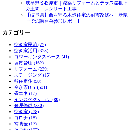
岐阜県各務原市｜減築リフォームとテラス屋根下
の土間コンクリート工事
【岐阜県】命を守る木造住宅の耐震改修へ！新県
庁での講習会参加レポート
カテゴリー
空き家民泊 (22)
空き家活用 (328)
コワーキングスペース (41)
賃貸管理 (162)
リフォーム (239)
ステージング (15)
移住定住 (50)
空き家DIY (501)
省エネ (17)
インスペクション (80)
修理修繕 (330)
空き家 (278)
コロナ (18)
補助金 (17)
その他 (102)