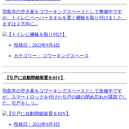
羽島市の空き家をコワーキングスペースとして整備中です
が、トイレにペーパータオルを置く棚板を取り付けました。
まずは２方向に
...
投稿日：
2022年9月4日
カテゴリー： コワーキングスペース
【引戸に自動閉鎖装置をDIY】
羽島市の空き家をコワーキングスペースとして改修中です
が、スマートロックを付けた引戸の鍵の閉め忘れが課題でし
た。引戸をしっ
...
投稿日：
2022年9月3日