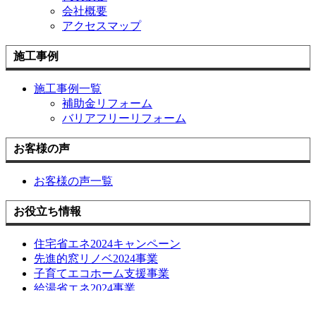
会社概要
アクセスマップ
施工事例
施工事例一覧
補助金リフォーム
バリアフリーリフォーム
お客様の声
お客様の声一覧
お役立ち情報
住宅省エネ2024キャンペーン
先進的窓リノベ2024事業
子育てエコホーム支援事業
給湯省エネ2024事業
損しない空き家の活用方法について