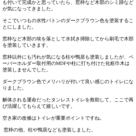
も付いて完成かと思っていたら、窓枠など木部のシミ跡など
が気になってきました。
そこでいつもの水性バトンのダークブラウン色を塗装するこ
とにしました。
窓枠など木部の埃を落として水拭き掃除してから刷毛で木部
を塗装していきます。
窓枠以外にも汚れが気になる柱や鴨居も塗装しましたが、ペ
ーパーホルダー取付用のMDFや柱に打ち付けた化粧巾木は
塗装しませんでした。
ダークブラウン色でメリハリが付いて良い感じのトイレにな
りました。
解体される運命だったタンレストイレを救助して、ここで再
び活躍してもらえて嬉しいです。
空き家の改修はトイレが重要ポイントですね。
窓枠の他、柱や鴨居なども塗装しました。