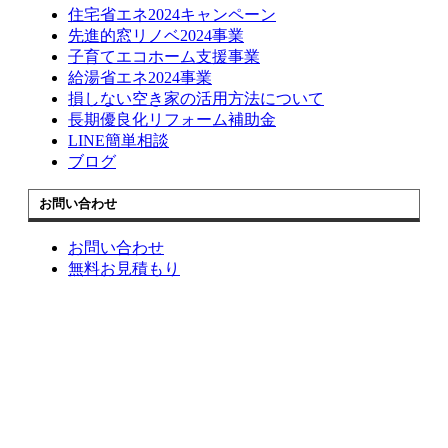
住宅省エネ2024キャンペーン
先進的窓リノベ2024事業
子育てエコホーム支援事業
給湯省エネ2024事業
損しない空き家の活用方法について
長期優良化リフォーム補助金
LINE簡単相談
ブログ
お問い合わせ
お問い合わせ
無料お見積もり