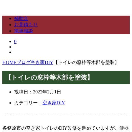
補助金
お見積もり
簡単相談
0
HOME
ブログ
空き家DIY
【トイレの窓枠等木部を塗装】
【トイレの窓枠等木部を塗装】
投稿日：
2022年2月1日
カテゴリー：
空き家DIY
各務原市の空き家トイレのDIY改修を進めていますが、便器