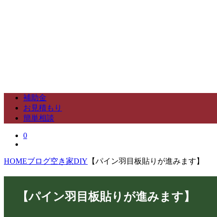
補助金
お見積もり
簡単相談
0
HOME
ブログ
空き家DIY
【パイン羽目板貼りが進みます】
【パイン羽目板貼りが進みます】