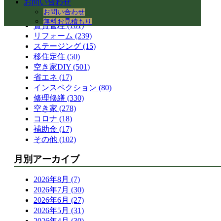
お問い合わせ
空き家活用 (328)
お問い合わせ
コワーキングスペース (41)
無料お見積もり
賃貸管理 (161)
リフォーム (239)
ステージング (15)
移住定住 (50)
空き家DIY (501)
省エネ (17)
インスペクション (80)
修理修繕 (330)
空き家 (278)
コロナ (18)
補助金 (17)
その他 (102)
月別アーカイブ
2026年8月 (7)
2026年7月 (30)
2026年6月 (27)
2026年5月 (31)
2026年4月 (30)