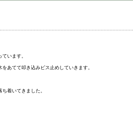
っています。
木をあてて叩き込みビス止めしていきます。
落ち着いてきました。