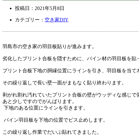
投稿日：
2021年5月8日
カテゴリー：
空き家DIY
羽島市の空き家の羽目板貼りが進みます。
劣化したプリント合板を隠すために、パイン材の羽目板を貼
プリント合板下地の胴縁位置にラインを引き、羽目板を当て
その繰り返しで長い壁一面がまもなく貼り終わります。
剥がれ割れ汚れていたプリント合板の壁がウッディな感じで
あと少しですのでがんばります。
下地のある位置にラインを引きます。
パイン羽目板を下地の位置でビス止めします。
この繰り返し作業でだいぶ貼れてきました。