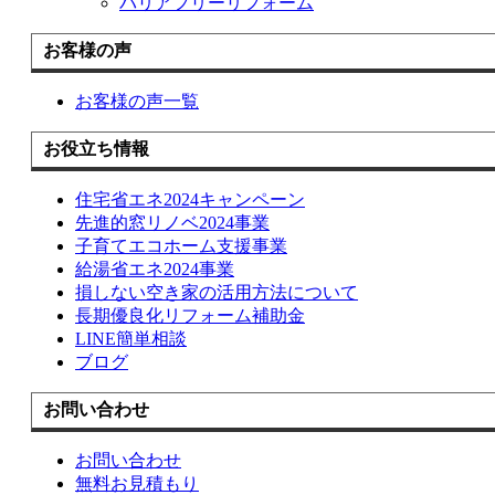
バリアフリーリフォーム
お客様の声
お客様の声一覧
お役立ち情報
住宅省エネ2024キャンペーン
先進的窓リノベ2024事業
子育てエコホーム支援事業
給湯省エネ2024事業
損しない空き家の活用方法について
長期優良化リフォーム補助金
LINE簡単相談
ブログ
お問い合わせ
お問い合わせ
無料お見積もり