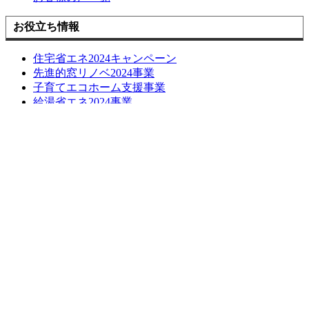
お役立ち情報
住宅省エネ2024キャンペーン
先進的窓リノベ2024事業
子育てエコホーム支援事業
給湯省エネ2024事業
損しない空き家の活用方法について
長期優良化リフォーム補助金
LINE簡単相談
ブログ
お問い合わせ
お問い合わせ
無料お見積もり
お問い合わせはこちら
お見積もりはこちら