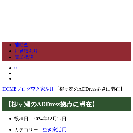
補助金
お見積もり
簡単相談
0
HOME
ブログ
空き家活用
【柳ヶ瀬のADDress拠点に滞在】
【柳ヶ瀬のADDress拠点に滞在】
投稿日：
2024年12月12日
カテゴリー：
空き家活用