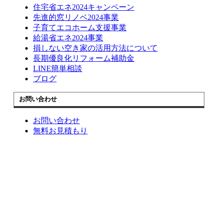
住宅省エネ2024キャンペーン
先進的窓リノベ2024事業
子育てエコホーム支援事業
給湯省エネ2024事業
損しない空き家の活用方法について
長期優良化リフォーム補助金
LINE簡単相談
ブログ
お問い合わせ
お問い合わせ
無料お見積もり