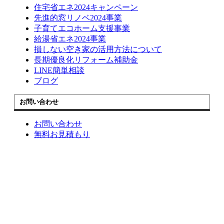
住宅省エネ2024キャンペーン
先進的窓リノベ2024事業
子育てエコホーム支援事業
給湯省エネ2024事業
損しない空き家の活用方法について
長期優良化リフォーム補助金
LINE簡単相談
ブログ
お問い合わせ
お問い合わせ
無料お見積もり