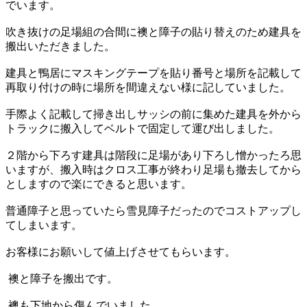
でいます。
吹き抜けの足場組の合間に襖と障子の貼り替えのため建具を
搬出いただきました。
建具と鴨居にマスキングテープを貼り番号と場所を記載して
再取り付けの時に場所を間違えない様に記していました。
手際よく記載して掃き出しサッシの前に集めた建具を外から
トラックに搬入してベルトで固定して運び出しました。
２階から下ろす建具は階段に足場があり下ろし憎かったろ思
いますが、搬入時はクロス工事が終わり足場も撤去してから
としますので楽にできると思います。
普通障子と思っていたら雪見障子だったのでコストアップし
てしまいます。
お客様にお願いして値上げさせてもらいます。
襖と障子を搬出です。
襖も下地から傷んでいました。