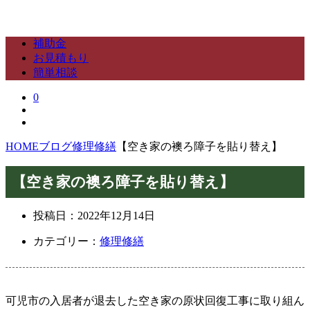
補助金
お見積もり
簡単相談
0
HOME
ブログ
修理修繕
【空き家の襖ろ障子を貼り替え】
【空き家の襖ろ障子を貼り替え】
投稿日：
2022年12月14日
カテゴリー：
修理修繕
可児市の入居者が退去した空き家の原状回復工事に取り組ん