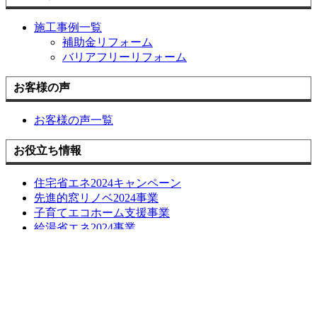
施工事例一覧
補助金リフォーム
バリアフリーリフォーム
お客様の声
お客様の声一覧
お役立ち情報
住宅省エネ2024キャンペーン
先進的窓リノベ2024事業
子育てエコホーム支援事業
給湯省エネ2024事業
損しない空き家の活用方法について
長期優良化リフォーム補助金
LINE簡単相談
ブログ