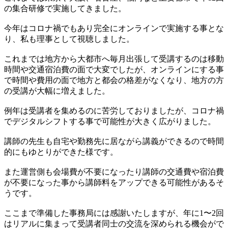
の集合研修で実施してきました。
今年はコロナ禍でもあり完全にオンラインで実施する事とな
り、私も理事として視聴しました。
これまでは地方から大都市へ毎月出張して受講するのは移動
時間や交通宿泊費の面で大変でしたが、オンラインにする事
で時間や費用の面で地方と都会の格差がなくなり、地方の方
の受講が大幅に増えました。
例年は受講者を集めるのに苦労しておりましたが、コロナ禍
でデジタルシフトする事で可能性が大きく広がりました。
講師の先生も自宅や勤務先に居ながら講義ができるので時間
的にもゆとりができた様です。
また運営側も会場費が不要になったり講師の交通費や宿泊費
が不要になった事から講師料をアップできる可能性があるそ
うです。
ここまで準備した事務局には感謝いたしますが、年に1〜2回
はリアルに集まって受講者同士の交流を深められる機会がで