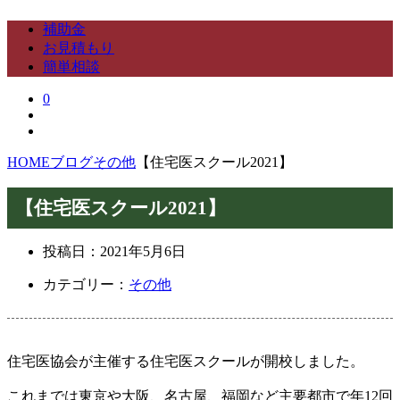
補助金
お見積もり
簡単相談
0
HOME
ブログ
その他
【住宅医スクール2021】
【住宅医スクール2021】
投稿日：
2021年5月6日
カテゴリー：
その他
住宅医協会が主催する住宅医スクールが開校しました。
これまでは東京や大阪、名古屋、福岡など主要都市で年12回