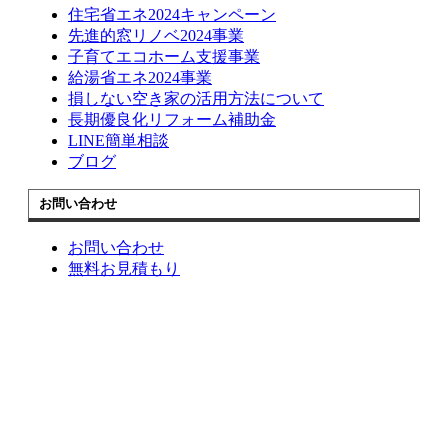
住宅省エネ2024キャンペーン
先進的窓リノベ2024事業
子育てエコホーム支援事業
給湯省エネ2024事業
損しない空き家の活用方法について
長期優良化リフォーム補助金
LINE簡単相談
ブログ
お問い合わせ
お問い合わせ
無料お見積もり