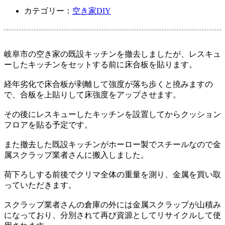
カテゴリー：
空き家DIY
岐阜市の空き家の既設キッチンを撤去しましたが、レスキュ
ーしたキッチンをセットする前に床合板を貼ります。
経年劣化で床合板が剥離して強度が落ち歩くと撓みますの
で、合板を上貼りして床強度をアップさせます。
その後にレスキューしたキッチンを設置してからクッション
フロアを貼る予定です。
また撤去した既設キッチンがホーロー製でスチールなので金
属スクラップ業者さんに搬入しました。
荷下ろしする前後でクリマ全体の重量を測り、金属を買い取
っていただきます。
スクラップ業者さんの倉庫の外には金属スクラップが山積み
になっており、分別されて再び資源としてリサイクルして使