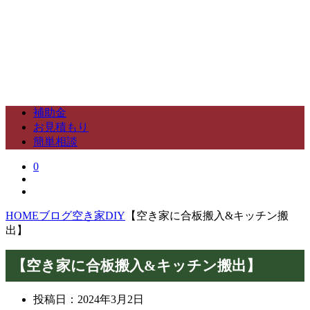
補助金
お見積もり
簡単相談
0
HOME
ブログ
空き家DIY
【空き家に合板搬入&キッチン搬
出】
【空き家に合板搬入&キッチン搬出】
投稿日：
2024年3月2日