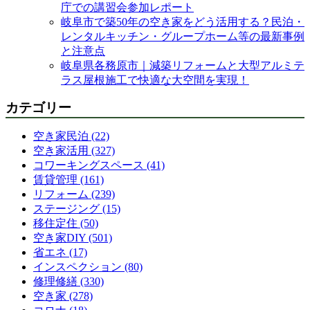
庁での講習会参加レポート
岐阜市で築50年の空き家をどう活用する？民泊・
レンタルキッチン・グループホーム等の最新事例
と注意点
岐阜県各務原市｜減築リフォームと大型アルミテ
ラス屋根施工で快適な大空間を実現！
カテゴリー
空き家民泊 (22)
空き家活用 (327)
コワーキングスペース (41)
賃貸管理 (161)
リフォーム (239)
ステージング (15)
移住定住 (50)
空き家DIY (501)
省エネ (17)
インスペクション (80)
修理修繕 (330)
空き家 (278)