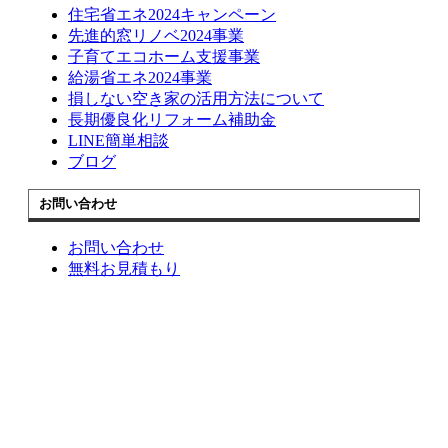
住宅省エネ2024キャンペーン
先進的窓リノベ2024事業
子育てエコホーム支援事業
給湯省エネ2024事業
損しない空き家の活用方法について
長期優良化リフォーム補助金
LINE簡単相談
ブログ
お問い合わせ
お問い合わせ
無料お見積もり