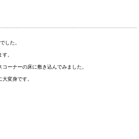
んでした。
ます。
スコーナーの床に敷き込んでみました。
に大変身です。