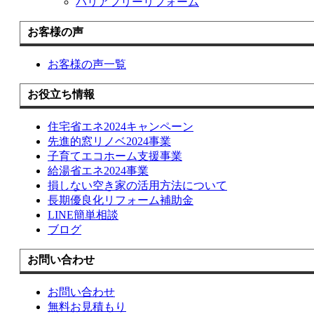
バリアフリーリフォーム
お客様の声
お客様の声一覧
お役立ち情報
住宅省エネ2024キャンペーン
先進的窓リノベ2024事業
子育てエコホーム支援事業
給湯省エネ2024事業
損しない空き家の活用方法について
長期優良化リフォーム補助金
LINE簡単相談
ブログ
お問い合わせ
お問い合わせ
無料お見積もり