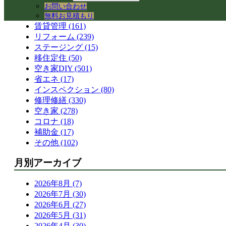
空き家活用 (328)
お問い合わせ
コワーキングスペース (41)
無料お見積もり
賃貸管理 (161)
リフォーム (239)
ステージング (15)
移住定住 (50)
空き家DIY (501)
省エネ (17)
インスペクション (80)
修理修繕 (330)
空き家 (278)
コロナ (18)
補助金 (17)
その他 (102)
月別アーカイブ
2026年8月 (7)
2026年7月 (30)
2026年6月 (27)
2026年5月 (31)
2026年4月 (30)