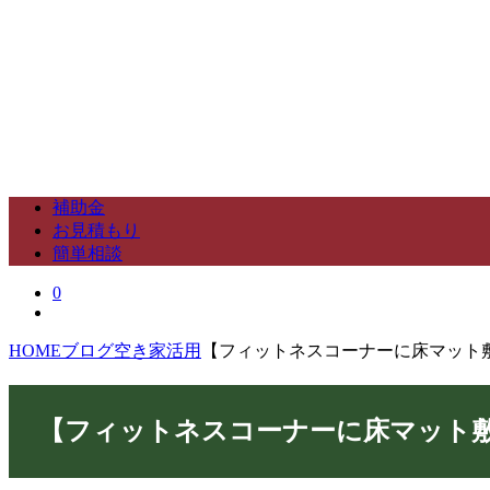
補助金
お見積もり
簡単相談
0
HOME
ブログ
空き家活用
【フィットネスコーナーに床マット
【フィットネスコーナーに床マット