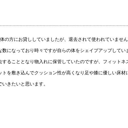
団体の方にお貸ししていましたが、退去されて使われていませ
な数になっており時々ですが自らの体をシェイプアップしてい
去することとなり物入れに保管していたのですが、フィットネ
ットを敷き込んでクッション性が高くなり足や膝に優しい床材
でいきたいと思います。