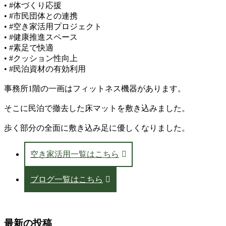
• #体づくり応援
• #市民団体との連携
• #空き家活用プロジェクト
• #健康推進スペース
• #素足で快適
• #クッション性向上
• #民泊資材の有効利用
事務所1階の一画はフィットネス機器があります。
そこに民泊で撤去した床マットを敷き込みました。
歩く部分の全面に敷き込み足に優しくなりました。
空き家活用一覧はこちら
ブログ一覧はこちら
最新の投稿