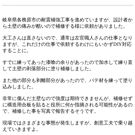
岐阜県各務原市の耐震補強工事を進めていますが、設計者か
ら土壁の痛みが酷いので補修する様に依頼がありました。
大工さんは直さないので、通常は左官職人さんの仕事となり
ますが、これだけの仕事で依頼するわけにもいかずDIY対応
することに。
すでに練ってあった漆喰の余りがあったので加水して練り直
して土壁の剥落部分に塗り補修しました。
また他の部分も剥離部分があったので、パテ材を練って塗り
込みしました。
非常に傷んだ土壁なので強度は期待できませんが、補修せず
に構造用合板を貼ると役所に何か指摘される可能性があるの
で、補修した事を写真で報告するそうです。
現場ではさまざまな事態が発生しますが、創意工夫で乗り越
えていきますよ。