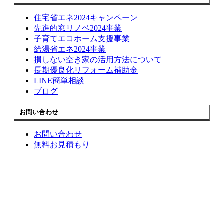
住宅省エネ2024キャンペーン
先進的窓リノベ2024事業
子育てエコホーム支援事業
給湯省エネ2024事業
損しない空き家の活用方法について
長期優良化リフォーム補助金
LINE簡単相談
ブログ
お問い合わせ
お問い合わせ
無料お見積もり