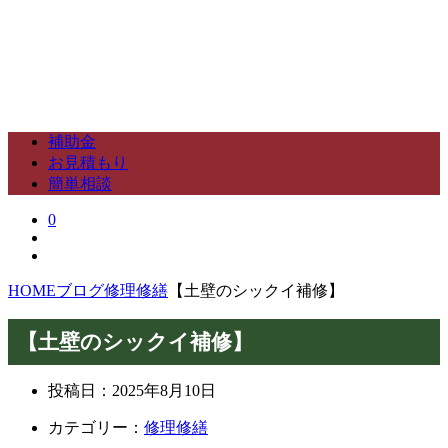
補助金
お見積もり
簡単相談
0
HOME
ブログ
修理修繕
【土壁のシックイ補修】
【土壁のシックイ補修】
投稿日：
2025年8月10日
カテゴリー：
修理修繕