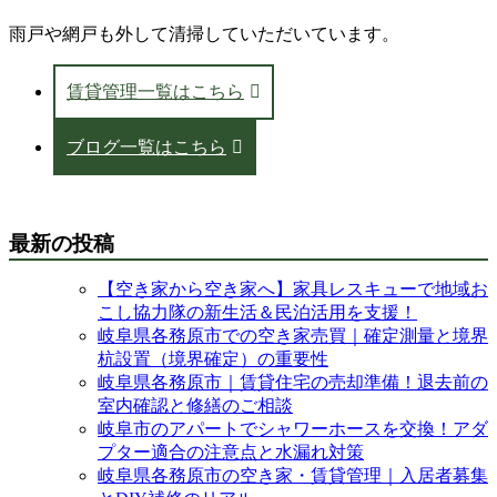
雨戸や網戸も外して清掃していただいています。
賃貸管理一覧はこちら
ブログ一覧はこちら
最新の投稿
【空き家から空き家へ】家具レスキューで地域お
こし協力隊の新生活＆民泊活用を支援！
岐阜県各務原市での空き家売買｜確定測量と境界
杭設置（境界確定）の重要性
岐阜県各務原市｜賃貸住宅の売却準備！退去前の
室内確認と修繕のご相談
岐阜市のアパートでシャワーホースを交換！アダ
プター適合の注意点と水漏れ対策
岐阜県各務原市の空き家・賃貸管理｜入居者募集