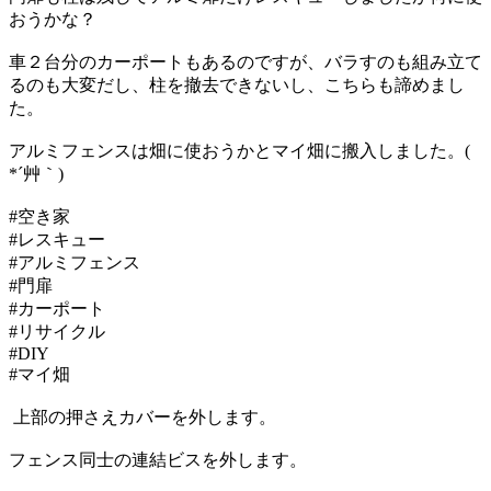
おうかな？
車２台分のカーポートもあるのですが、バラすのも組み立て
るのも大変だし、柱を撤去できないし、こちらも諦めまし
た。
アルミフェンスは畑に使おうかとマイ畑に搬入しました。(
*´艸｀)
#空き家
#レスキュー
#アルミフェンス
#門扉
#カーポート
#リサイクル
#DIY
#マイ畑
上部の押さえカバーを外します。
フェンス同士の連結ビスを外します。