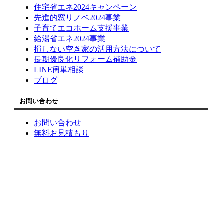
住宅省エネ2024キャンペーン
先進的窓リノベ2024事業
子育てエコホーム支援事業
給湯省エネ2024事業
損しない空き家の活用方法について
長期優良化リフォーム補助金
LINE簡単相談
ブログ
お問い合わせ
お問い合わせ
無料お見積もり