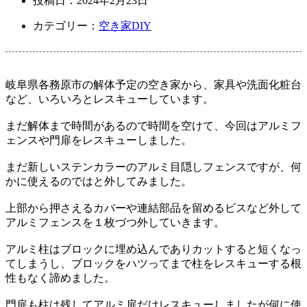
投稿日：
2024年2月23日
カテゴリー：
空き家DIY
岐阜県各務原市の解体予定の空き家から、家具や洗面化粧台
など、いろいろとレスキューしています。
まだ解体まで時間があるので時間を空けて、今回はアルミフ
ェンスや門扉をレスキューしました。
まだ新しいステンカラーのアルミ目隠しフェンスですが、何
かに使えるのではと外してみました。
上部から押さえるカバーや連結部品を留めるビスなど外して
アルミフェンスを１枚づつ外していきます。
アルミ柱はブロックに埋め込んでありカットすると短くなっ
てしまうし、ブロックをハツってまで柱をレスキューする根
性もなく諦めました。
門扉も柱は残してアルミ扉だけレスキューしましたが何に使