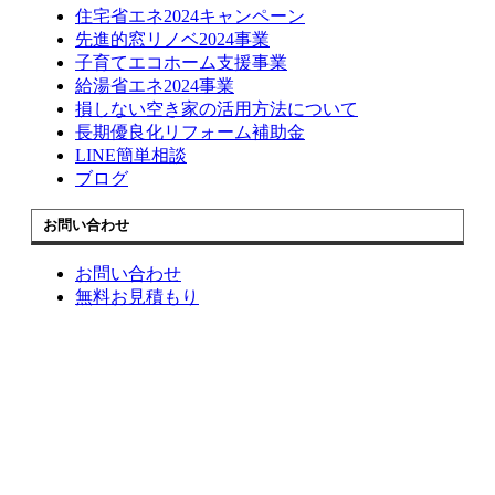
住宅省エネ2024キャンペーン
先進的窓リノベ2024事業
子育てエコホーム支援事業
給湯省エネ2024事業
損しない空き家の活用方法について
長期優良化リフォーム補助金
LINE簡単相談
ブログ
お問い合わせ
お問い合わせ
無料お見積もり