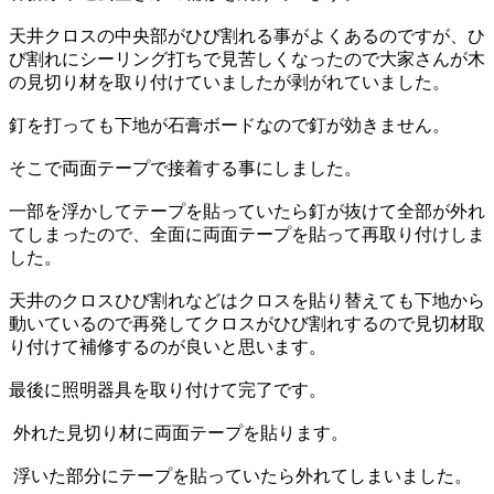
天井クロスの中央部がひび割れる事がよくあるのですが、ひ
び割れにシーリング打ちで見苦しくなったので大家さんが木
の見切り材を取り付けていましたが剥がれていました。
釘を打っても下地が石膏ボードなので釘が効きません。
そこで両面テープで接着する事にしました。
一部を浮かしてテープを貼っていたら釘が抜けて全部が外れ
てしまったので、全面に両面テープを貼って再取り付けしま
した。
天井のクロスひび割れなどはクロスを貼り替えても下地から
動いているので再発してクロスがひび割れするので見切材取
り付けて補修するのが良いと思います。
最後に照明器具を取り付けて完了です。
外れた見切り材に両面テープを貼ります。
浮いた部分にテープを貼っていたら外れてしまいました。