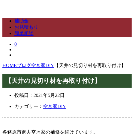
補助金
お見積もり
簡単相談
0
HOME
ブログ
空き家DIY
【天井の見切り材を再取り付け】
【天井の見切り材を再取り付け】
投稿日：
2021年5月22日
カテゴリー：
空き家DIY
各務原市退去空き家の補修を続けています。