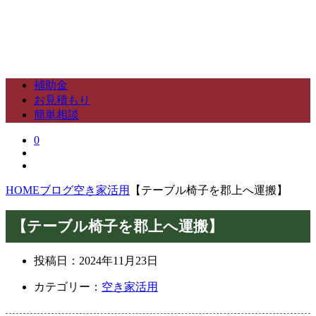
補助金
お見積もり
簡単相談
0
HOME
ブログ
空き家活用
【テーブル椅子を郡上へ運搬】
【テーブル椅子を郡上へ運搬】
投稿日：
2024年11月23日
カテゴリー：
空き家活用