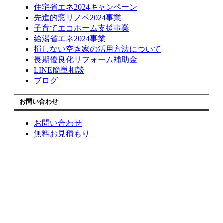
住宅省エネ2024キャンペーン
先進的窓リノベ2024事業
子育てエコホーム支援事業
給湯省エネ2024事業
損しない空き家の活用方法について
長期優良化リフォーム補助金
LINE簡単相談
ブログ
お問い合わせ
お問い合わせ
無料お見積もり