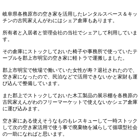
岐阜県各務原市の空き家を活用したレンタルスペース＆キッ
チンの古民家えんがわにはシェア倉庫もあります。
所有者と入居者と管理会社の当社でシェアして利用していま
す。
その倉庫にストックしておいた椅子や事務所で使っていたテ
ーブルを郡上市明宝の空き家に軽トラで運搬しました。
郡上市明宝で牧場で働いていた女性が寿？退社されたので、
空き家になったので、民泊などで活用できないかと家財も運
び込んで整備しています。
また郡上でストックしておいた木工製品の展示棚を各務原の
古民家えんがわのフリーマーケットで使えないかシェア倉庫
に運び込みます。
空き家にある使えそうなものもレスキューして一時ストック
して次の空き家活用で使う事で廃棄物を減らして循環型社会
の一助になればと思います。