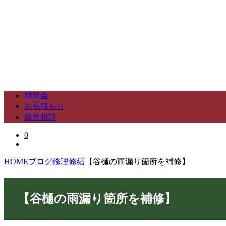
補助金
お見積もり
簡単相談
0
HOME
ブログ
修理修繕
【谷樋の雨漏り箇所を補修】
【谷樋の雨漏り箇所を補修】