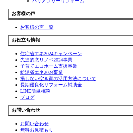
バリアフリーリフォーム
お客様の声
お客様の声一覧
お役立ち情報
住宅省エネ2024キャンペーン
先進的窓リノベ2024事業
子育てエコホーム支援事業
給湯省エネ2024事業
損しない空き家の活用方法について
長期優良化リフォーム補助金
LINE簡単相談
ブログ
お問い合わせ
お問い合わせ
無料お見積もり