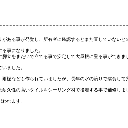
りがある事が発覚し、所有者に確認するとまだ直していないと
する事になりました。
に脚立をまたいで立てる事で安定して大屋根に登る事ができま
ていました。
金、雨樋なども作られていましたが、長年の水の滴りで腐食して
は耐久性の高いタイルをシーリング材で接着する事で補修しま
思われます。
。