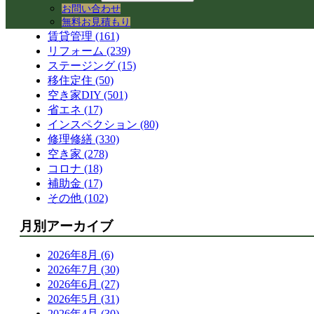
空き家活用 (327)
お問い合わせ
コワーキングスペース (41)
無料お見積もり
賃貸管理 (161)
リフォーム (239)
ステージング (15)
移住定住 (50)
空き家DIY (501)
省エネ (17)
インスペクション (80)
修理修繕 (330)
空き家 (278)
コロナ (18)
補助金 (17)
その他 (102)
月別アーカイブ
2026年8月 (6)
2026年7月 (30)
2026年6月 (27)
2026年5月 (31)
2026年4月 (30)