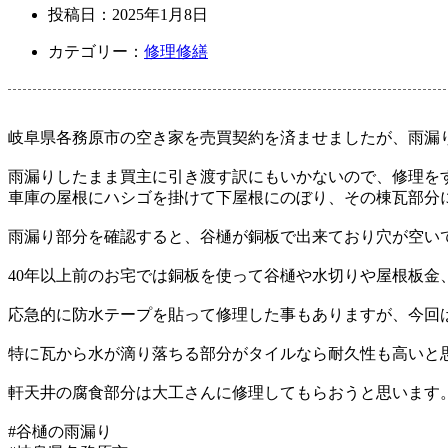
投稿日：
2025年1月8日
カテゴリー：
修理修繕
岐阜県各務原市の空き家を売買契約を済ませましたが、雨漏
雨漏りしたまま買主に引き渡す訳にもいかないので、修理を
車庫の屋根にハシゴを掛けて下屋根にのぼり、その棟瓦部分
雨漏り部分を確認すると、谷樋が銅板で出来ており穴が空い
40年以上前のお宅では銅板を使って谷樋や水切りや屋根板
応急的に防水テープを貼って修理した事もありますが、今回
特に瓦から水が滴り落ちる部分がタイルなら耐久性も高いと
軒天井の腐食部分は大工さんに修理してもらおうと思います
#谷樋の雨漏り