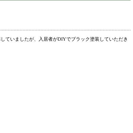
称していましたが、入居者がDIYでブラック塗装していただき