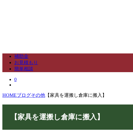
補助金
お見積もり
簡単相談
0
HOME
ブログ
その他
【家具を運搬し倉庫に搬入】
【家具を運搬し倉庫に搬入】