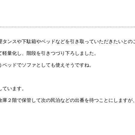
理タンスや下駄箱やベッドなどを引き取っていただきたいとの
て軽量化し、階段を引きつづり下ろしました。
うベッドでソファとしても使えそうですね。
しています。
倉庫２階で保管して次の民泊などの出番を待つことにしますが