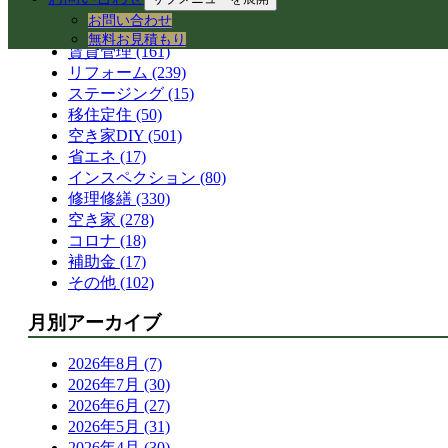
空き家活用 (328)
お問い合わせ
コワーキングスペース (41)
無料お見積もり
賃貸管理 (161)
リフォーム (239)
ステージング (15)
移住定住 (50)
空き家DIY (501)
省エネ (17)
インスペクション (80)
修理修繕 (330)
空き家 (278)
コロナ (18)
補助金 (17)
その他 (102)
月別アーカイブ
2026年8月 (7)
2026年7月 (30)
2026年6月 (27)
2026年5月 (31)
2026年4月 (30)