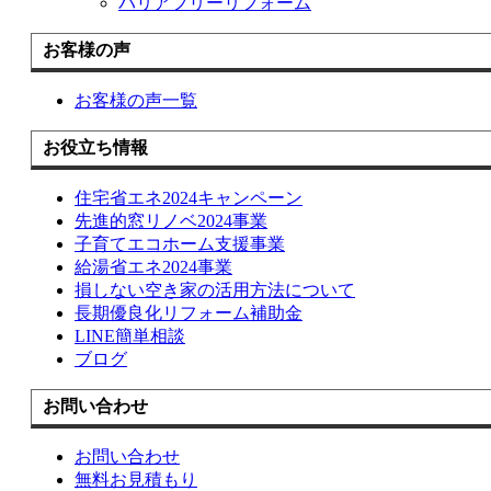
バリアフリーリフォーム
お客様の声
お客様の声一覧
お役立ち情報
住宅省エネ2024キャンペーン
先進的窓リノベ2024事業
子育てエコホーム支援事業
給湯省エネ2024事業
損しない空き家の活用方法について
長期優良化リフォーム補助金
LINE簡単相談
ブログ
お問い合わせ
お問い合わせ
無料お見積もり