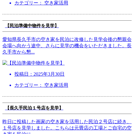
カテゴリー： 空き家活用
【民泊準備中物件を見学】
愛知県長久手市の空き家を民泊に改修した見学会後の懇親会
会場へ向かう途中、さらに見学の機会をいただきました。長
久手市から懇
...
投稿日：
2025年3月30日
カテゴリー： 空き家活用
【長久手民泊１号店を見学】
昨日に投稿した画家の空き家を活用した民泊２号店に続き、
１号店を見学しました。こちらは元畳店の工場とご自宅の空