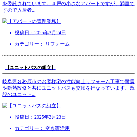
を委託されています。４戸の小さなアパートですが、満室で
すので入居者
...
投稿日：
2025年3月24日
カテゴリー： リフォーム
【ユニットバスの組立】
岐阜県各務原市のお客様宅の性能向上リフォーム工事で耐震
や断熱改修と共にユニットバスも交換を行なっています。既
設のユニット
...
投稿日：
2025年3月23日
カテゴリー： 空き家活用