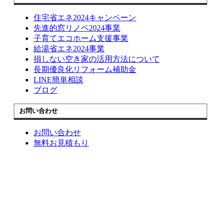
住宅省エネ2024キャンペーン
先進的窓リノベ2024事業
子育てエコホーム支援事業
給湯省エネ2024事業
損しない空き家の活用方法について
長期優良化リフォーム補助金
LINE簡単相談
ブログ
お問い合わせ
お問い合わせ
無料お見積もり