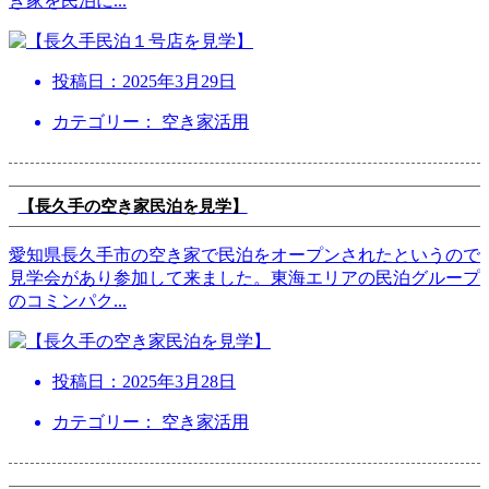
き家を民泊に
...
投稿日：
2025年3月29日
カテゴリー： 空き家活用
【長久手の空き家民泊を見学】
愛知県長久手市の空き家で民泊をオープンされたというので
見学会があり参加して来ました。東海エリアの民泊グループ
のコミンパク
...
投稿日：
2025年3月28日
カテゴリー： 空き家活用