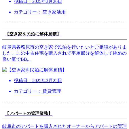
投稿日：
2025年3月26日
カテゴリー： 空き家活用
【空き家を民泊に解体見積】
岐阜県各務原市の空き家で民泊を行いたいとご相談がありま
した。この中古住宅を購入されて平屋部分を解体して眺めの
良い庭でBB
...
投稿日：
2025年3月25日
カテゴリー： 賃貸管理
【アパートの管理業務】
岐阜市のアパートを購入されたオーナーからアパートの管理