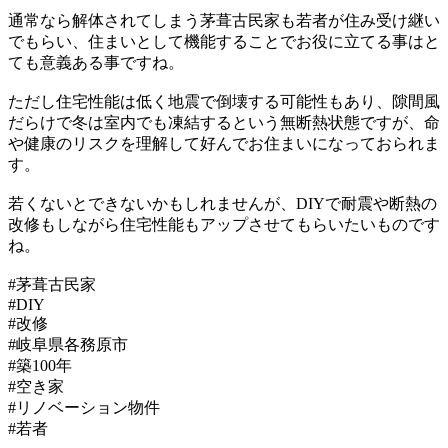
通常なら解体されてしまう茅葺古民家も若者が住み受け継い
でもらい、住まいとして機能することでお役に立てる事はと
ても意義ある事ですね。
ただし住宅性能は低く地震で倒壊する可能性もあり、隙間風
だらけで冬は室内でも凍結するという無断熱状態ですが、命
や健康のリスクを理解して好んでお住まいになっておられま
す。
若くないとできないかもしれませんが、DIYで耐震や断熱の
改修もしながら住宅性能もアップさせてもらいたいものです
ね。
#茅葺古民家
#DIY
#改修
#岐阜県各務原市
#築100年
#空き家
#リノベーション物件
#若者