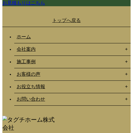
お見積もりはこちら
トップへ戻る
ホーム
会社案内
施工事例
お客様の声
お役立ち情報
お問い合わせ