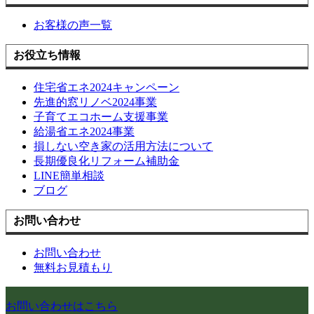
お客様の声一覧
お役立ち情報
住宅省エネ2024キャンペーン
先進的窓リノベ2024事業
子育てエコホーム支援事業
給湯省エネ2024事業
損しない空き家の活用方法について
長期優良化リフォーム補助金
LINE簡単相談
ブログ
お問い合わせ
お問い合わせ
無料お見積もり
お問い合わせはこちら