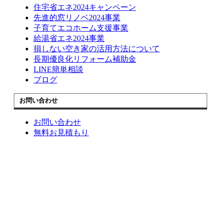
住宅省エネ2024キャンペーン
先進的窓リノベ2024事業
子育てエコホーム支援事業
給湯省エネ2024事業
損しない空き家の活用方法について
長期優良化リフォーム補助金
LINE簡単相談
ブログ
お問い合わせ
お問い合わせ
無料お見積もり