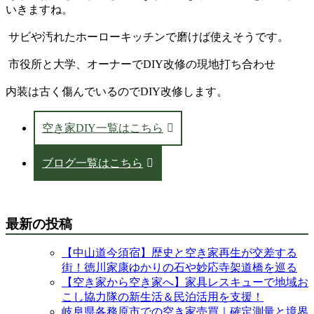
いきますね。
サビや汚れたホーローキッチンで磨けば使えそうです。
市役所と大学、オーナーでDIY改修の現地打ち合わせ
内装は古く傷んでいるのでDIY改修します。
空き家DIY一覧はこちら
ブログ一覧はこちら
最新の投稿
【中山道今須宿】歴史と空き家再生が交差する
街！徳川家康ゆかりの石や妙応寺架道橋を巡る
【空き家から空き家へ】家具レスキューで地域お
こし協力隊の新生活＆民泊活用を支援！
岐阜県各務原市での空き家売買｜確定測量と境界