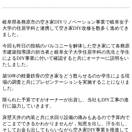
岐阜県各務原市の空き家DIYリノベーション事業で岐阜女子
大学の住居学科と連携して空き家DIY改修を数多く進めてき
ました。
今回も昨日の投稿のバルコニーを解体した空き家にて各務原
市建築指導課の担当者と岐阜女子大学住居学科の先生と学生
によるDIY事業に付いて確認すると共にオーナーに説明をい
たしました。
築50年の軽量鉄骨の空き家をどう甦らせるのか学生による現
場の調査と共にプレゼンテーションを実施することになりま
した。
限られた予算ですがオーナーが出資し、当社もDIY工事の進
行に協力していきます。
床壁天井の内装と共に水回り設備の痛みもあるので予算内で
どこまでできるかわかりませんが，知恵を出し、汗を出し、
そしてお金も出してもらいながら空き家DIY事業を推進して