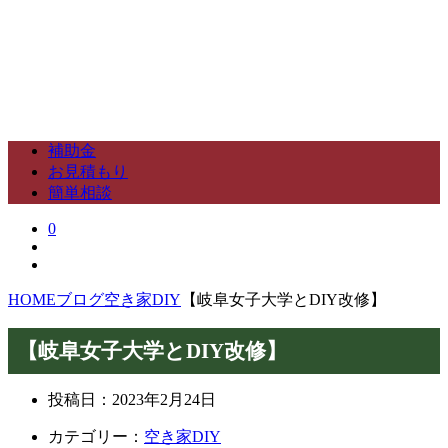
補助金
お見積もり
簡単相談
0
HOME
ブログ
空き家DIY
【岐阜女子大学とDIY改修】
【岐阜女子大学とDIY改修】
投稿日：
2023年2月24日
カテゴリー：
空き家DIY