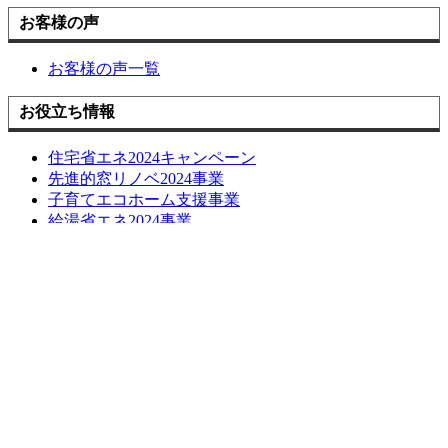
お客様の声
お客様の声一覧
お役立ち情報
住宅省エネ2024キャンペーン
先進的窓リノベ2024事業
子育てエコホーム支援事業
給湯省エネ2024事業
損しない空き家の活用方法について
長期優良化リフォーム補助金
LINE簡単相談
ブログ
お問い合わせ
お問い合わせ
無料お見積もり