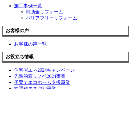
施工事例一覧
補助金リフォーム
バリアフリーリフォーム
お客様の声
お客様の声一覧
お役立ち情報
住宅省エネ2024キャンペーン
先進的窓リノベ2024事業
子育てエコホーム支援事業
給湯省エネ2024事業
損しない空き家の活用方法について
長期優良化リフォーム補助金
LINE簡単相談
ブログ
お問い合わせ