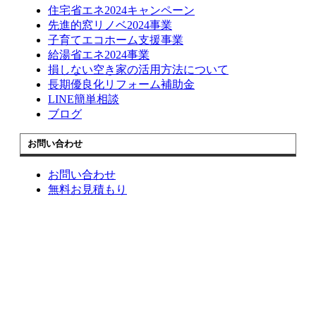
住宅省エネ2024キャンペーン
先進的窓リノベ2024事業
子育てエコホーム支援事業
給湯省エネ2024事業
損しない空き家の活用方法について
長期優良化リフォーム補助金
LINE簡単相談
ブログ
お問い合わせ
お問い合わせ
無料お見積もり