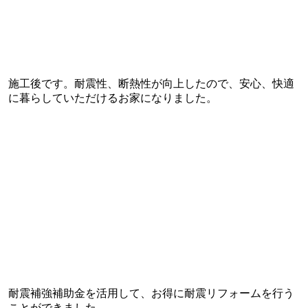
施工後です。耐震性、断熱性が向上したので、安心、快適
に暮らしていただけるお家になりました。
耐震補強補助金を活用して、お得に耐震リフォームを行う
ことができました。