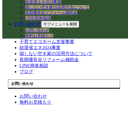
給湯省エネ2024事業
お客様の声一覧
損しない空き家の活用方法について
長期優良化リフォーム補助金
お役立ち情報
LINE簡単相談
お問い合わせ
サブメニューを展開
住宅省エネ2024キャンペーン
お問い合わせ
先進的窓リノベ2024事業
無料お見積もり
子育てエコホーム支援事業
給湯省エネ2024事業
損しない空き家の活用方法について
長期優良化リフォーム補助金
LINE簡単相談
ブログ
お問い合わせ
お問い合わせ
無料お見積もり