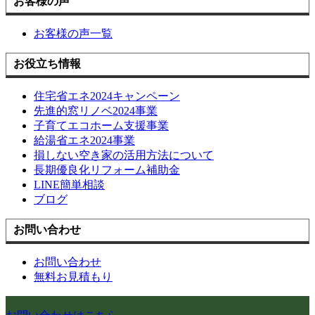
お客様の声
お客様の声一覧
お役立ち情報
住宅省エネ2024キャンペーン
先進的窓リノベ2024事業
子育てエコホーム支援事業
給湯省エネ2024事業
損しない空き家の活用方法について
長期優良化リフォーム補助金
LINE簡単相談
ブログ
お問い合わせ
お問い合わせ
無料お見積もり