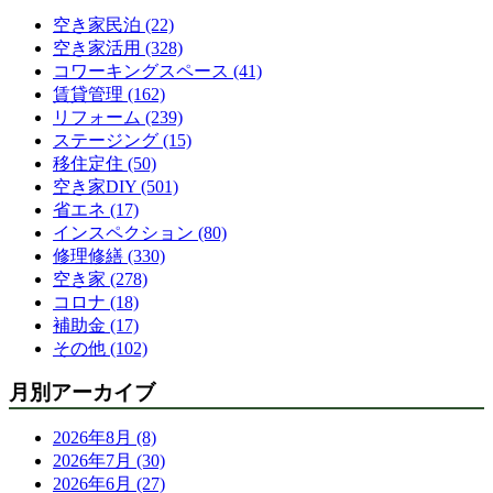
空き家民泊 (22)
空き家活用 (328)
コワーキングスペース (41)
賃貸管理 (162)
リフォーム (239)
ステージング (15)
移住定住 (50)
空き家DIY (501)
省エネ (17)
インスペクション (80)
修理修繕 (330)
空き家 (278)
コロナ (18)
補助金 (17)
その他 (102)
月別アーカイブ
2026年8月 (8)
2026年7月 (30)
2026年6月 (27)