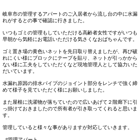
岐阜市の管理するアパートのご入居者から流し台の中に水漏
れがするとの事で確認に行きました。
いつもゴミの管理もしていただける高齢者女性ですがいつも
早朝から気軽にお電話いただける気さくなおばちゃんです。
ゴミ置き場の黄色いネットを先日取り替えましたが、再び破
れにくい様にブロックにテープを貼り、ネットが引っかから
ない様に工夫をしていただくなど現地管理人として協力いた
だいています。
水漏れ原因の排水パイプのジョイント部分をレンチで強く締
めて様子を見ていただく様にお願いしました。
また屋根に洗濯物が落ちていたので広いあげて２階廊下に引
っ掛けておきましたので所有者が引き取ってくれると思いま
す。
管理していると様々な事がありますが対応していきます。
- #管理アパート