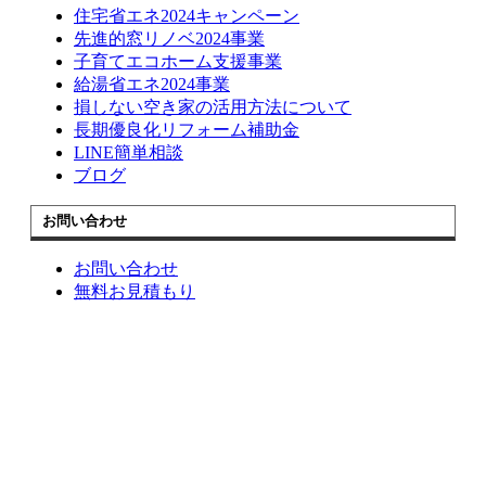
住宅省エネ2024キャンペーン
先進的窓リノベ2024事業
子育てエコホーム支援事業
給湯省エネ2024事業
損しない空き家の活用方法について
長期優良化リフォーム補助金
LINE簡単相談
ブログ
お問い合わせ
お問い合わせ
無料お見積もり