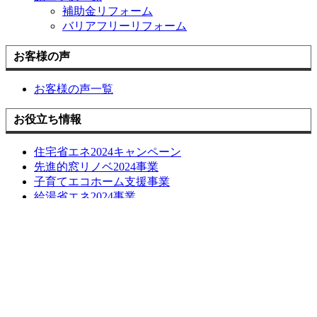
補助金リフォーム
バリアフリーリフォーム
お客様の声
お客様の声一覧
お役立ち情報
住宅省エネ2024キャンペーン
先進的窓リノベ2024事業
子育てエコホーム支援事業
給湯省エネ2024事業
損しない空き家の活用方法について
長期優良化リフォーム補助金
LINE簡単相談
ブログ
お問い合わせ