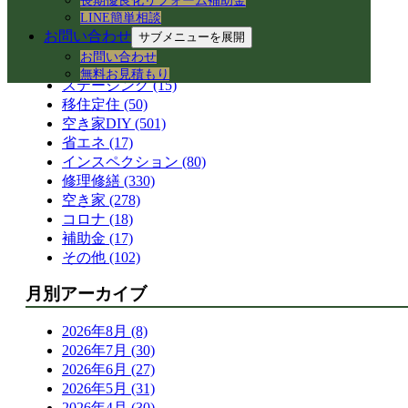
長期優良化リフォーム補助金
空き家活用 (328)
LINE簡単相談
コワーキングスペース (41)
お問い合わせ
サブメニューを展開
賃貸管理 (162)
お問い合わせ
リフォーム (239)
無料お見積もり
ステージング (15)
移住定住 (50)
空き家DIY (501)
省エネ (17)
インスペクション (80)
修理修繕 (330)
空き家 (278)
コロナ (18)
補助金 (17)
その他 (102)
月別アーカイブ
2026年8月 (8)
2026年7月 (30)
2026年6月 (27)
2026年5月 (31)
2026年4月 (30)