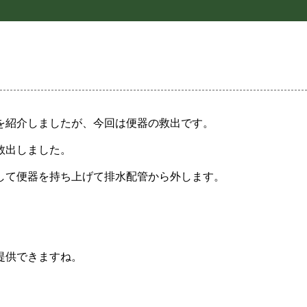
を紹介しましたが、今回は便器の救出です。
救出しました。
して便器を持ち上げて排水配管から外します。
提供できますね。