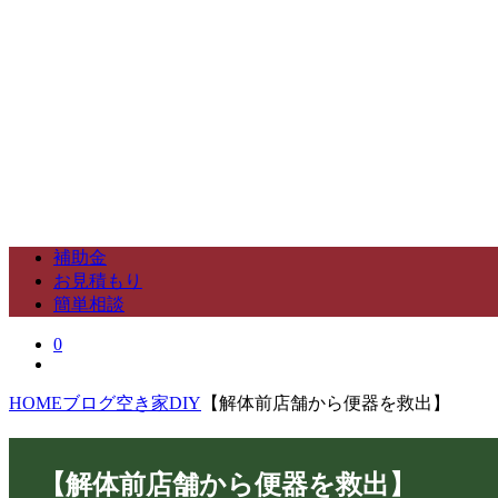
補助金
お見積もり
簡単相談
0
HOME
ブログ
空き家DIY
【解体前店舗から便器を救出】
【解体前店舗から便器を救出】