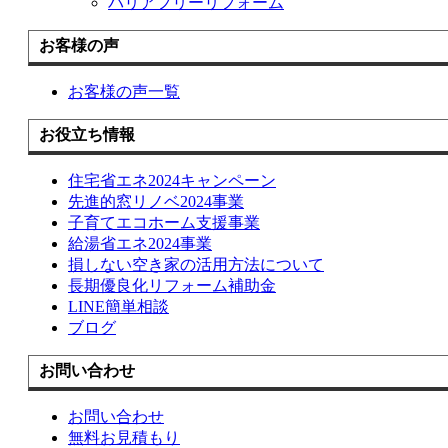
バリアフリーリフォーム
お客様の声
お客様の声一覧
お役立ち情報
住宅省エネ2024キャンペーン
先進的窓リノベ2024事業
子育てエコホーム支援事業
給湯省エネ2024事業
損しない空き家の活用方法について
長期優良化リフォーム補助金
LINE簡単相談
ブログ
お問い合わせ
お問い合わせ
無料お見積もり