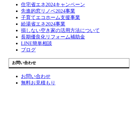
住宅省エネ2024キャンペーン
先進的窓リノベ2024事業
子育てエコホーム支援事業
給湯省エネ2024事業
損しない空き家の活用方法について
長期優良化リフォーム補助金
LINE簡単相談
ブログ
お問い合わせ
お問い合わせ
無料お見積もり