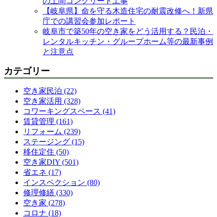
の土間コンクリート工事
【岐阜県】命を守る木造住宅の耐震改修へ！新県
庁での講習会参加レポート
岐阜市で築50年の空き家をどう活用する？民泊・
レンタルキッチン・グループホーム等の最新事例
と注意点
カテゴリー
空き家民泊 (22)
空き家活用 (328)
コワーキングスペース (41)
賃貸管理 (161)
リフォーム (239)
ステージング (15)
移住定住 (50)
空き家DIY (501)
省エネ (17)
インスペクション (80)
修理修繕 (330)
空き家 (278)
コロナ (18)