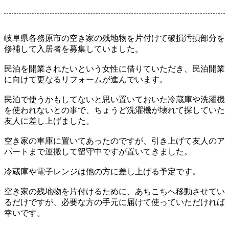
岐阜県各務原市の空き家の残地物を片付けて破損汚損部分を
修補して入居者を募集していました。
民泊を開業されたいという女性に借りていただき、民泊開業
に向けて更なるリフォームが進んでいます。
民泊で使うかもしてないと思い置いておいた冷蔵庫や洗濯機
を使われないとの事で、ちょうど洗濯機が壊れて探していた
友人に差し上げました。
空き家の車庫に置いてあったのですが、引き上げて友人のア
パートまで運搬して留守中ですが置いてきました。
冷蔵庫や電子レンジは他の方に差し上げる予定です。
空き家の残地物を片付けるために、あちこちへ移動させてい
るだけですが、必要な方の手元に届けて使っていただければ
幸いです。