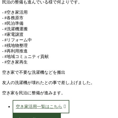
民泊の整備も進んでいる様で何よりです。
- #空き家活用
- #各務原市
- #民泊準備
- #洗濯機運搬
- #家電譲渡
- #リフォーム中
- #残地物整理
- #再利用推進
- #地域コミュニティ貢献
- #空き家再生
空き家で不要な洗濯機などを搬出
友人の洗濯機が壊れたとの事で差し上げました。
空き家を民泊に整備が進みます。
空き家活用一覧はこちら