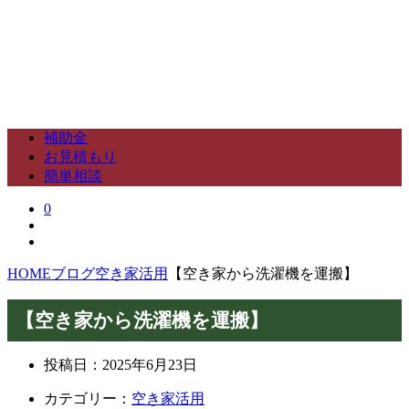
補助金
お見積もり
簡単相談
0
HOME
ブログ
空き家活用
【空き家から洗濯機を運搬】
【空き家から洗濯機を運搬】
投稿日：
2025年6月23日
カテゴリー：
空き家活用