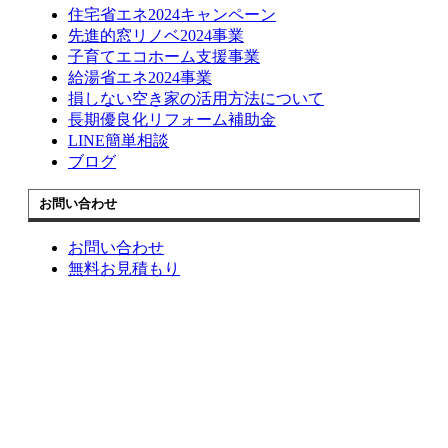
住宅省エネ2024キャンペーン
先進的窓リノベ2024事業
子育てエコホーム支援事業
給湯省エネ2024事業
損しない空き家の活用方法について
長期優良化リフォーム補助金
LINE簡単相談
ブログ
お問い合わせ
お問い合わせ
無料お見積もり