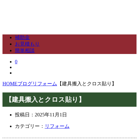
補助金
お見積もり
簡単相談
0
HOME
ブログ
リフォーム
【建具搬入とクロス貼り】
【建具搬入とクロス貼り】
投稿日：
2025年11月1日
カテゴリー：
リフォーム