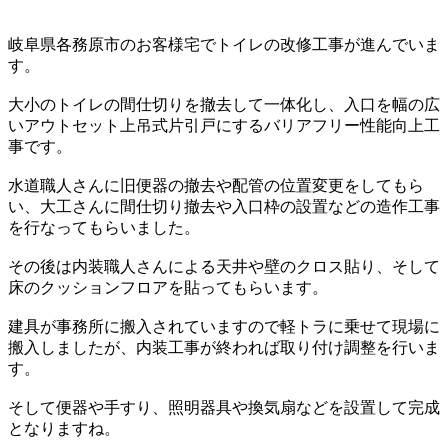
岐阜県各務原市のお客様宅でトイレの改修工事が進んでいま
す。
大小のトイレの間仕切りを撤去して一体化し、入口を幅の広
いアウトセット上吊式片引戸にするバリアフリー性能向上工
事です。
水道職人さんに旧便器の撤去や配管の位置変更をしてもら
い、大工さんに間仕切り撤去や入口枠の設置などの造作工事
を行なってもらいました。
その後は内装職人さんによる天井や壁のクロス貼り、そして
床のクッションフロアを貼ってもらいます。
建具が事務所に搬入されていますので軽トラに乗せて現場に
搬入しましたが、内装工事が終われば取り付け調整を行いま
す。
そして便器や手すり、照明器具や換気扇などを設置して完成
となりますね。