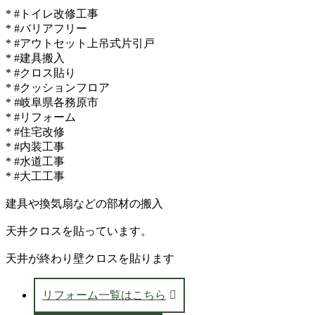
* #トイレ改修工事
* #バリアフリー
* #アウトセット上吊式片引戸
* #建具搬入
* #クロス貼り
* #クッションフロア
* #岐阜県各務原市
* #リフォーム
* #住宅改修
* #内装工事
* #水道工事
* #大工工事
建具や換気扇などの部材の搬入
天井クロスを貼っています。
天井が終わり壁クロスを貼ります
リフォーム一覧はこちら